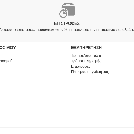
ΕΠΙΣΤΡΟΦΈΣ
Δεχόμαστε επιστροφές προϊόντων εντός 20 ημερών από την ημερομηνία παραλαβή
ΜΟΣ ΜΟΥ
ΕΞΥΠΗΡΕΤΗΣΗ
Τρόποι Αποστολής
ριασμού
Τρόποι Πληρωμής
Επιστροφές
Πείτε μας τη γνώμη σας