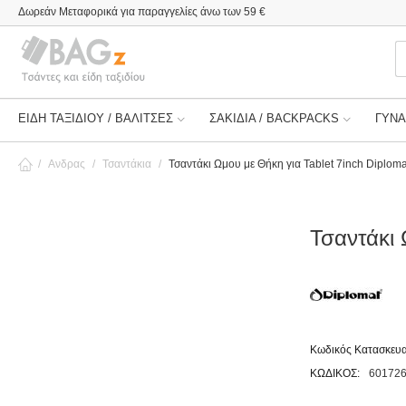
Δωρεάν Μεταφορικά για παραγγελίες άνω των 59 €
ΕΙΔΗ ΤΑΞΙΔΙΟΥ / ΒΑΛΙΤΣΕΣ
ΣΑΚΙΔΙΑ / BACKPACKS
ΓΥΝΑ
/
Ανδρας
/
Τσαντάκια
/
Τσαντάκι Ωμου με Θήκη για Tablet 7inch Diplom
Τσαντάκι 
Κωδικός Κατασκευα
ΚΩΔΙΚΟΣ:
60172