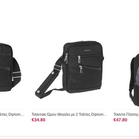
Τσαντακι Ώμου Μεσαιο με 2 Τσέπες Diplomat LC643 Μαύρο
Τσαντακι Ώμου Μεγαλο με 2 Τσέπες Diplomat LC644 Μαύρο
€
34.80
€
47.80