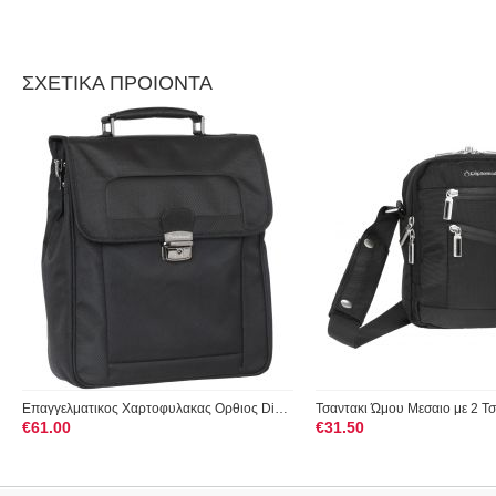
ΣΧΕΤΙΚΑ ΠΡΟΙΟΝΤΑ
Επαγγελματικος Χαρτοφυλακας Ορθιος Diplomat BU100 Μαύρο
€
61.00
€
31.50