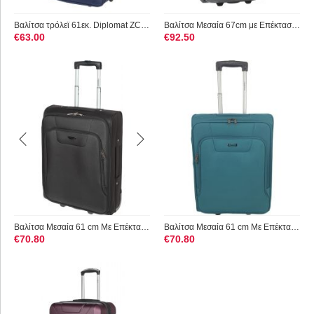
Βαλίτσα τρόλεϊ 61εκ. Diplomat ZC3002-M Μπλε
Βαλίτσα Μεσαία 67cm με Επέκταση Diplomat ZC6019-67 Γκρι
€
63.00
€
92.50
Βαλίτσα Μεσαία 61 cm Με Επέκταση Diplomat ZC980-61 Μαύρο
Βαλίτσα Μεσαία 61 cm Με Επέκταση Diplomat ZC980-61 Πετρολ
€
70.80
€
70.80