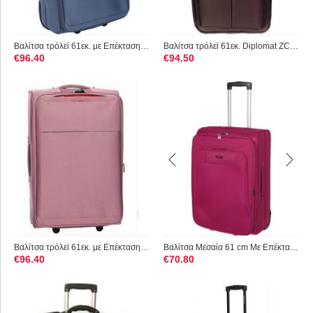
Βαλίτσα τρόλεϊ 61εκ. με Επέκταση Diplomat ZC 6039 Μπλε
Βαλίτσα τρόλεϊ 61εκ. Diplomat ZC 6100 Καφέ
€
96.40
€
94.50
Βαλίτσα τρόλεϊ 61εκ. με Επέκταση Diplomat ZC 6039 Ροζ
Βαλίτσα Μεσαία 61 cm Με Επέκταση Diplomat ZC980-61 Κόκκινο
€
96.40
€
70.80