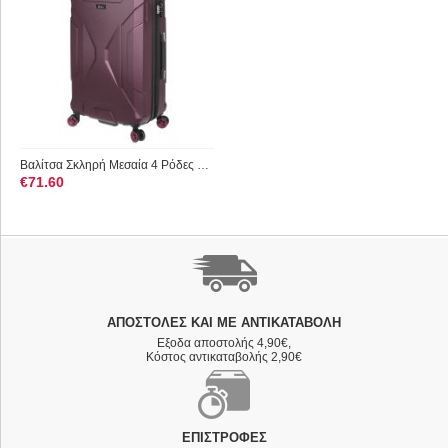
Βαλίτσα Σκληρή Μεσαία 4 Ρόδες Stelxis ST 525-M Μπορντό
€
71.60
ΑΠΟΣΤΟΛΈΣ ΚΑΙ ΜΕ ΑΝΤΙΚΑΤΑΒΟΛΗ
Εξοδα αποστολής 4,90€,
Κόστος αντικαταβολής 2,90€
ΕΠΙΣΤΡΟΦΈΣ