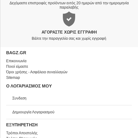
Δεχόμαστε επιστροφές προϊόντων εντός 20 ημερών από την ημερομηνία
παραλαβής
ΑΓΟΡΆΣΤΕ ΧΩΡΊΣ ΕΓΓΡΑΦΉ
Βάλτε την παραγγελία σας και χωρίς εγγραφή
BAGZ.GR
Επικοινωνία
Ποιοί είμαστε
Όροι χρήσης - Ασφάλεια συναλλαγών
Sitemap
Ο ΛΟΓΑΡΙΑΣΜΟΣ ΜΟΥ
Συνδεση
Δημιουργία Λογαριασμού
ΕΞΥΠΗΡΕΤΗΣΗ
Τρόποι Αποστολής