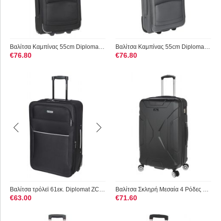
Βαλίτσα Καμπίνας 55cm Diplomat ZC6019-S Μαύρο
Βαλίτσα Καμπίνας 55cm Diplomat ZC6019-S Γκρι
€
76.80
€
76.80
Βαλίτσα τρόλεϊ 61εκ. Diplomat ZC3002-M Μαύρο
Βαλίτσα Σκληρή Μεσαία 4 Ρόδες Stelxis ST 525-M Μαύρο
€
63.00
€
71.60