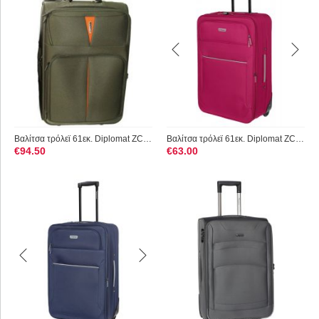
Βαλίτσα τρόλεϊ 61εκ. Diplomat ZC 6100 Κυπαρισσι
Βαλίτσα τρόλεϊ 61εκ. Diplomat ZC3002-M Κόκκινο
€
94.50
€
63.00