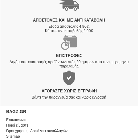
ΑΠΟΣΤΟΛΈΣ ΚΑΙ ΜΕ ΑΝΤΙΚΑΤΑΒΟΛΗ
Εξοδα αποστολής 4,90€,
Κόστος αντικαταβολής 2,90€
ΕΠΙΣΤΡΟΦΈΣ
Δεχόμαστε επιστροφές προϊόντων εντός 20 ημερών από την ημερομηνία
παραλαβής
ΑΓΟΡΆΣΤΕ ΧΩΡΊΣ ΕΓΓΡΑΦΉ
Βάλτε την παραγγελία σας και χωρίς εγγραφή
BAGZ.GR
Επικοινωνία
Ποιοί είμαστε
Όροι χρήσης - Ασφάλεια συναλλαγών
Sitemap