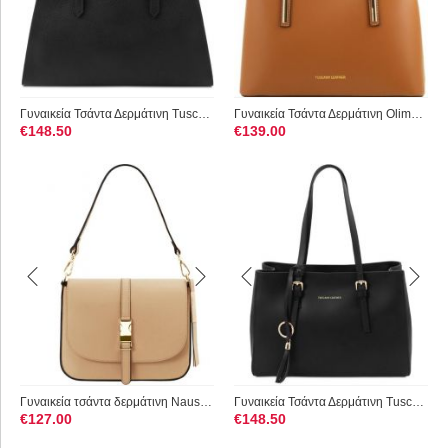
Γυναικεία Τσάντα Δερμάτινη Tuscany Leather TL142147 Μαύρο
Γυναικεία Τσάντα Δερμάτινη Olimpia S Tuscany Leather TL141521...
€
148.50
€
139.00
Γυναικεία τσάντα δερμάτινη Nausica Tuscany Leather TL141598 Σ...
Γυναικεία Τσάντα Δερμάτινη Tuscany Leather TL142037 Μαύρο
€
127.00
€
148.50