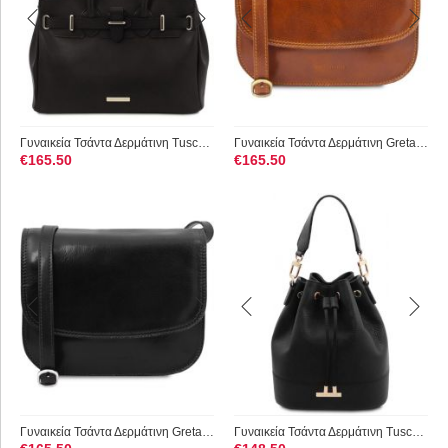
Γυναικεία Τσάντα Δερμάτινη Tuscany Leather TL142174 Μαύρο
Γυναικεία Τσάντα Δερμάτινη Greta Tuscany Leather TL141958 Μελί
€
165.50
€
165.50
Γυναικεία Τσάντα Δερμάτινη Greta Tuscany Leather TL141958 Μαύρο
Γυναικεία Τσάντα Δερμάτινη Tuscany Leather TL142146 Μαύρο