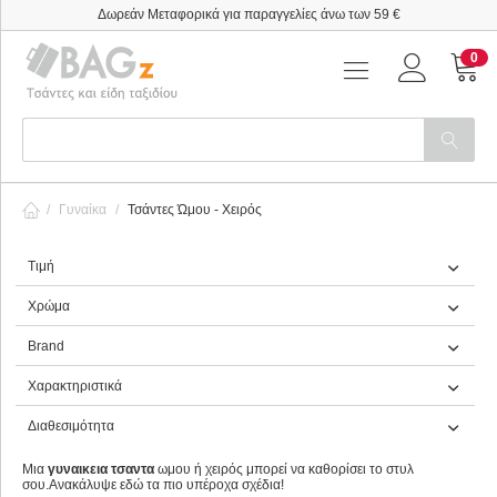
Δωρεάν Μεταφορικά για παραγγελίες άνω των 59 €
0
/
Γυναίκα
/
Τσάντες Ώμου - Χειρός
Τιμή
Χρώμα
Brand
Χαρακτηριστικά
Διαθεσιμότητα
Μια
γυναικεια τσαντα
ωμου ή χειρός μπορεί να καθορίσει το στυλ
σου.Ανακάλυψε εδώ τα πιο υπέροχα σχέδια!