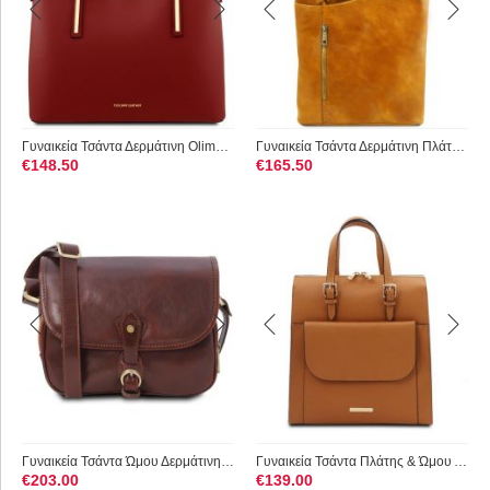
Γυναικεία Τσάντα Δερμάτινη Olimpia Tuscany Leather TL141412 Κ...
Γυναικεία Τσάντα Δερμάτινη Πλάτης & Ώμου Patty Tuscany Leathe...
€
148.50
€
165.50
Γυναικεία Τσάντα Ώμου Δερμάτινη Alessia Tuscany Leather TL142...
Γυναικεία Τσάντα Πλάτης & Ώμου Δερμάτινη Tuscany Leather TL14...
€
203.00
€
139.00