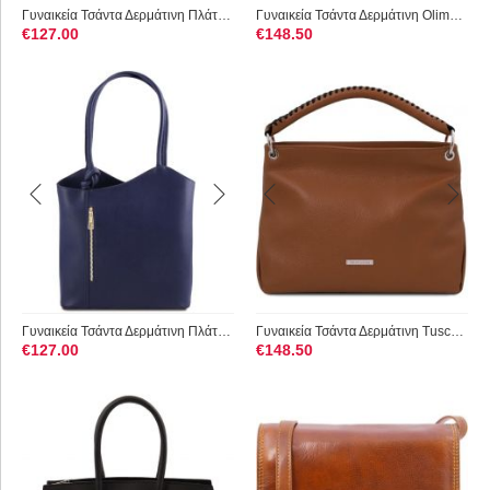
Γυναικεία Τσάντα Δερμάτινη Πλάτης & Ώμου Patty Tuscany Leathe...
Γυναικεία Τσάντα Δερμάτινη Olimpia Tuscany Leather TL141412 Μ...
€
127.00
€
148.50
Γυναικεία Τσάντα Δερμάτινη Πλάτης & Ώμου Patty Tuscany Leathe...
Γυναικεία Τσάντα Δερμάτινη Tuscany Leather TL142087 Κονιάκ
€
127.00
€
148.50