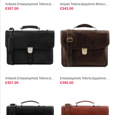
Ανδρική Επαγγελματική Τσάντα Δερμάτινη Assisi 15 ίντσες Tusca...
Ιατρική Τσάντα Δερμάτινη Mona Lisa Tuscany Leather TL10034 Καφέ
€
307.00
€
343.00
Ανδρική Επαγγελματική Τσάντα Δερμάτινη Assisi 15 ίντσες Tusca...
Επαγγελματική Τσάντα Δερμάτινη Alessandria με Smart Connect 1...
€
307.00
€
390.00