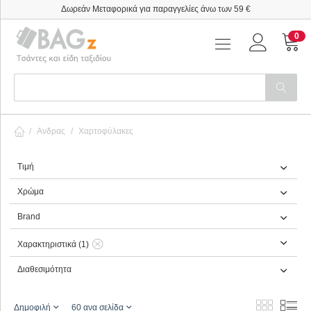
Δωρεάν Μεταφορικά για παραγγελίες άνω των 59 €
0
/
Ανδρας
/
Χαρτοφύλακες
Τιμή
Χρώμα
Brand
Χαρακτηριστικά (1)
Διαθεσιμότητα
Δημοφιλή
60 ανα σελίδα