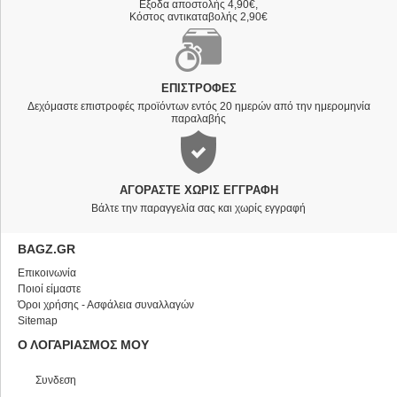
Εξοδα αποστολής 4,90€,
Κόστος αντικαταβολής 2,90€
ΕΠΙΣΤΡΟΦΈΣ
Δεχόμαστε επιστροφές προϊόντων εντός 20 ημερών από την ημερομηνία
παραλαβής
ΑΓΟΡΆΣΤΕ ΧΩΡΊΣ ΕΓΓΡΑΦΉ
Βάλτε την παραγγελία σας και χωρίς εγγραφή
BAGZ.GR
Επικοινωνία
Ποιοί είμαστε
Όροι χρήσης - Ασφάλεια συναλλαγών
Sitemap
Ο ΛΟΓΑΡΙΑΣΜΟΣ ΜΟΥ
Συνδεση