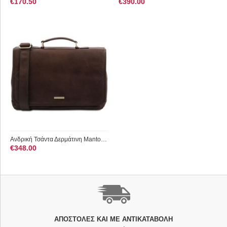
€
170.50
€
390.00
Ανδρική Τσάντα Δερμάτινη Mantova με Smart Connect 15.6 ίντσες...
€
348.00
ΑΠΟΣΤΟΛΈΣ ΚΑΙ ΜΕ ΑΝΤΙΚΑΤΑΒΟΛΗ