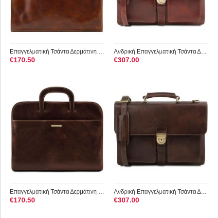
Επαγγελματική Τσάντα Δερμάτινη Sorrento TL141022 Καφέ Tuscany...
Ανδρική Επαγγελματική Τσάντα Δερμάτινη Assisi 15 ίντσες Tusca...
€
170.50
€
307.00
Επαγγελματική Τσάντα Δερμάτινη Sorrento Tuscany Leather TL141...
Ανδρική Επαγγελματική Τσάντα Δερμάτινη Assisi 15 ίντσες Tusca...
€
170.50
€
307.00