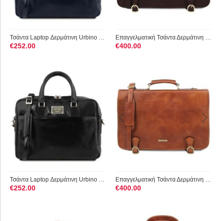
Τσάντα Laptop Δερμάτινη Urbino 15.6 ίντσες Tuscany Leather TL...
Επαγγελματική Τσάντα Δερμάτινη Ancona 17 ίντσες Tuscany Leath...
€
252.00
€
400.00
Τσάντα Laptop Δερμάτινη Urbino 15.6 ίντσες Tuscany Leather TL...
Επαγγελματική Τσάντα Δερμάτινη Ancona 17 ίντσες Tuscany Leath...
€
252.00
€
400.00