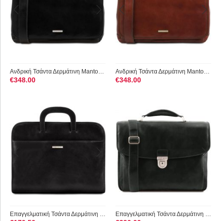
Ανδρική Τσάντα Δερμάτινη Mantova με Smart Connect 15.6 ίντσες...
Ανδρική Τσάντα Δερμάτινη Mantova με Smart Connect 15.6 ίντσες...
€
348.00
€
348.00
Επαγγελματική Τσάντα Δερμάτινη Sorrento Tuscany Leather TL141...
Επαγγελματική Τσάντα Δερμάτινη Alessandria με Smart Connect 1...