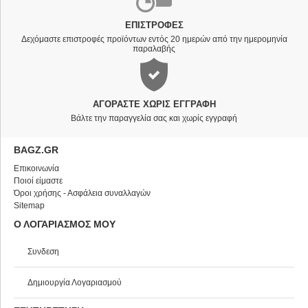
ΕΠΙΣΤΡΟΦΈΣ
Δεχόμαστε επιστροφές προϊόντων εντός 20 ημερών από την ημερομηνία
παραλαβής
ΑΓΟΡΆΣΤΕ ΧΩΡΊΣ ΕΓΓΡΑΦΉ
Βάλτε την παραγγελία σας και χωρίς εγγραφή
BAGZ.GR
Επικοινωνία
Ποιοί είμαστε
Όροι χρήσης - Ασφάλεια συναλλαγών
Sitemap
Ο ΛΟΓΑΡΙΑΣΜΟΣ ΜΟΥ
Συνδεση
Δημιουργία Λογαριασμού