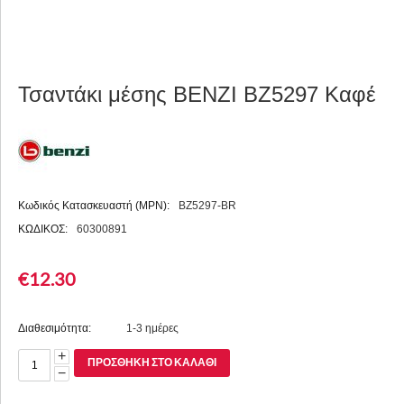
Τσαντάκι μέσης BENZI BZ5297 Καφέ
Κωδικός Κατασκευαστή (MPN):
BZ5297-BR
ΚΩΔΙΚΟΣ:
60300891
€
12.30
Διαθεσιμότητα:
1-3 ημέρες
+
ΠΡΟΣΘΉΚΗ ΣΤΟ ΚΑΛΆΘΙ
−