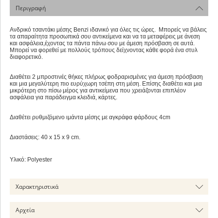
Περιγραφή
Ανδρικό τσαντάκι μέσης Benzi ιδανικό για όλες τις ώρες. Μπορείς να βάλεις
τα απαραίτητα προσωπικά σου αντικείμενα και να τα μεταφέρεις με άνεση
και ασφάλεια,έχοντας τα πάντα πάνω σου με άμεση πρόσβαση σε αυτά.
Μπορεί να φορεθεί με πολλούς τρόπους δείχνοντας κάθε φορά ένα στυλ
διαφορετικό.
Διαθέτει 2 μπροστινές θήκες πλήρως φοδραρισμένες για άμεση πρόσβαση
και μια μεγαλύτερη πιο ευρύχωρη τσέπη στη μέση. Επίσης διαθέτει και μια
μικρότερη στο πίσω μέρος για αντικείμενα που χρειάζονται επιπλέον
ασφάλεια για παράδειγμα κλειδιά, κάρτες.
Διαθέτει ρυθμιζόμενο ιμάντα μέσης με αγκράφα φάρδους 4cm
Διαστάσεις: 40 x 15 x 9 cm.
Υλικό: Polyester
Χαρακτηριστικά
Αρχεία