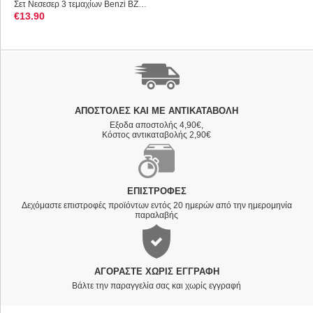
Σετ Νεσεσερ 3 τεμαχίων Benzi BZ5063 Μαύρο
€
13.90
ΑΠΟΣΤΟΛΈΣ ΚΑΙ ΜΕ ΑΝΤΙΚΑΤΑΒΟΛΗ
Εξοδα αποστολής 4,90€,
Κόστος αντικαταβολής 2,90€
ΕΠΙΣΤΡΟΦΈΣ
Δεχόμαστε επιστροφές προϊόντων εντός 20 ημερών από την ημερομηνία
παραλαβής
ΑΓΟΡΆΣΤΕ ΧΩΡΊΣ ΕΓΓΡΑΦΉ
Βάλτε την παραγγελία σας και χωρίς εγγραφή