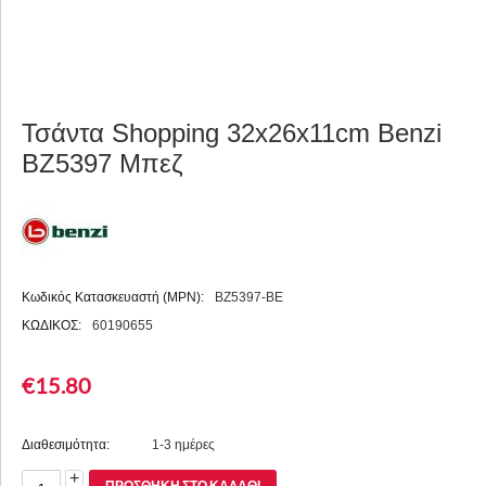
Τσάντα Shopping 32x26x11cm Benzi
BZ5397 Μπεζ
Κωδικός Κατασκευαστή (MPN):
BZ5397-BE
ΚΩΔΙΚΟΣ:
60190655
€
15.80
Διαθεσιμότητα:
1-3 ημέρες
+
ΠΡΟΣΘΉΚΗ ΣΤΟ ΚΑΛΆΘΙ