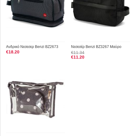
Ανδρικό Νεσεσερ Benzi BZ2673
Νεσεσέρ Benzi BZ3267 Μαύρο
€
18.20
€
11.34
€
11.20