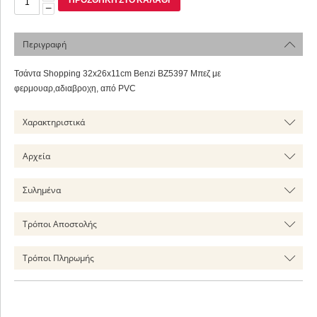
−
Περιγραφή
Τσάντα Shopping 32x26x11cm Benzi BZ5397 Μπεζ με
φερμουαρ,αδιαβροχη, από PVC
Χαρακτηριστικά
Αρχεία
Συλημένα
Τρόποι Αποστολής
Τρόποι Πληρωμής