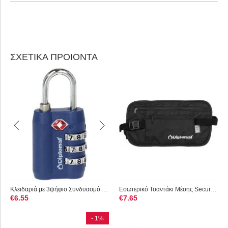
ΣΧΕΤΙΚΑ ΠΡΟΙΟΝΤΑ
Κλειδαριά με 3ψήφιο Συνδυασμό Diplomat ACLOCK3 Μπλε
Εσωτερικό Τσαντάκι Μέσης Security με RFID Προστασία Diplomat ...
€
6.55
€
7.65
- 1%