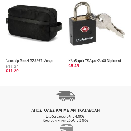
Νεσεσέρ Benzi BZ3267 Μαύρο
Κλειδαριά TSA με Κλειδί Diplomat ACLOCK1 Μαύρο
€
5.45
€
11.34
€
11.20
ΑΠΟΣΤΟΛΈΣ ΚΑΙ ΜΕ ΑΝΤΙΚΑΤΑΒΟΛΗ
Εξοδα αποστολής 4,90€,
Κόστος αντικαταβολής 2,90€