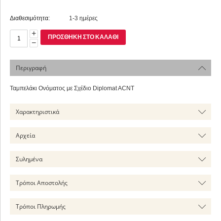
Διαθεσιμότητα:
1-3 ημέρες
+
ΠΡΟΣΘΉΚΗ ΣΤΟ ΚΑΛΆΘΙ
−
Περιγραφή
Ταμπελάκι Ονόματος με Σχέδιο Diplomat ACNT
Χαρακτηριστικά
Αρχεία
Συλημένα
Τρόποι Αποστολής
Τρόποι Πληρωμής