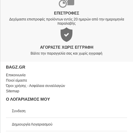
ΕΠΙΣΤΡΟΦΈΣ
Δεχόμαστε επιστροφές προϊόντων εντός 20 ημερών από την ημερομηνία
παραλαβής
ΑΓΟΡΆΣΤΕ ΧΩΡΊΣ ΕΓΓΡΑΦΉ
Βάλτε την παραγγελία σας και χωρίς εγγραφή
BAGZ.GR
Επικοινωνία
Ποιοί είμαστε
Όροι χρήσης - Ασφάλεια συναλλαγών
Sitemap
Ο ΛΟΓΑΡΙΑΣΜΟΣ ΜΟΥ
Συνδεση
Δημιουργία Λογαριασμού