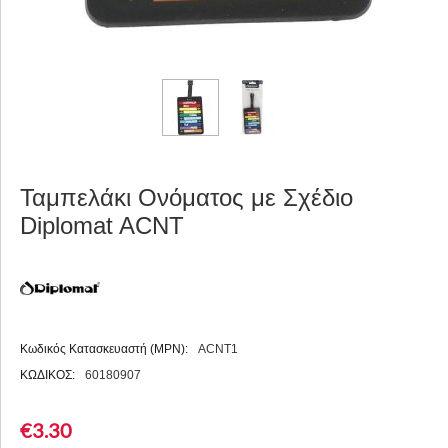
Ταμπελάκι Ονόματος με Σχέδιο
Diplomat ACNT
Κωδικός Κατασκευαστή (MPN):
ACNT1
ΚΩΔΙΚΟΣ:
60180907
€
3.30