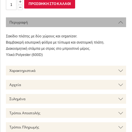
+
ΠΡΟΣΘΉΚΗ ΣΤΟ ΚΑΛΆΘΙ
−
Περιγραφή
Σακίδιο πλάτης με δύο χώρους και organizer.
Βαμβακερή εσωτερική φόδρα με τύπωμα και ανατομική πλάτη.
Διακοσμητική στάμπα με στρας στο μπροστινό μέρος.
Υλικό:Polyester (600D)
Χαρακτηριστικά
Αρχεία
Συλημένα
Τρόποι Αποστολής
Τρόποι Πληρωμής