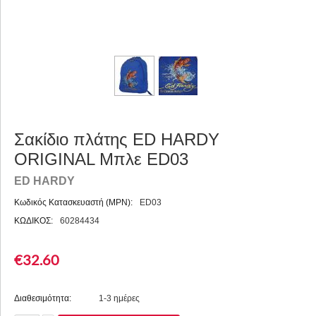
Σακίδιο πλάτης ED HARDY
ORIGINAL Μπλε ED03
ED HARDY
Κωδικός Κατασκευαστή (MPN):
ED03
ΚΩΔΙΚΟΣ:
60284434
€
32.60
Διαθεσιμότητα:
1-3 ημέρες