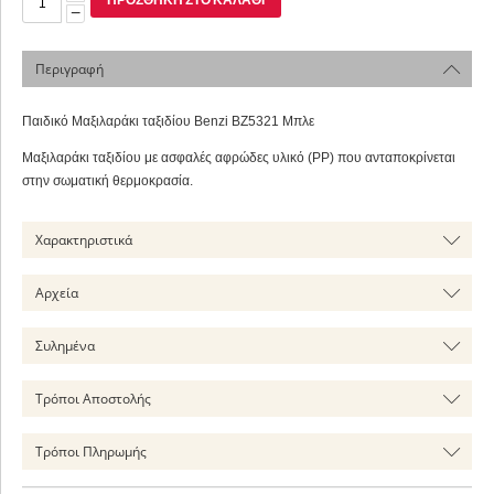
−
Περιγραφή
Παιδικό Μαξιλαράκι ταξιδίου Benzi BZ5321 Μπλε
Μαξιλαράκι ταξιδίου με ασφαλές αφρώδες υλικό (PP) που ανταποκρίνεται
στην σωματική θερμοκρασία.
Χαρακτηριστικά
Αρχεία
Συλημένα
Τρόποι Αποστολής
Τρόποι Πληρωμής