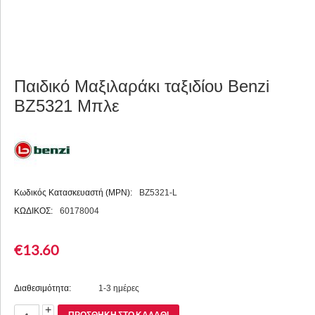
Παιδικό Μαξιλαράκι ταξιδίου Benzi
BZ5321 Μπλε
Κωδικός Κατασκευαστή (MPN):
BZ5321-L
ΚΩΔΙΚΟΣ:
60178004
€
13.60
Διαθεσιμότητα:
1-3 ημέρες
+
ΠΡΟΣΘΉΚΗ ΣΤΟ ΚΑΛΆΘΙ