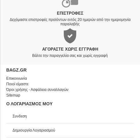
ΕΠΙΣΤΡΟΦΈΣ
Δεχόμαστε επιστροφές προϊόντων εντός 20 ημερών από την ημερομηνία
παραλαβής
ΑΓΟΡΆΣΤΕ ΧΩΡΊΣ ΕΓΓΡΑΦΉ
Βάλτε την παραγγελία σας και χωρίς εγγραφή
BAGZ.GR
Επικοινωνία
Ποιοί είμαστε
Όροι χρήσης - Ασφάλεια συναλλαγών
Sitemap
Ο ΛΟΓΑΡΙΑΣΜΟΣ ΜΟΥ
Συνδεση
Δημιουργία Λογαριασμού