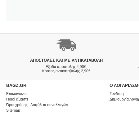
ΑΠΟΣΤΟΛΈΣ ΚΑΙ ΜΕ ΑΝΤΙΚΑΤΑΒΟΛΗ
Εξοδα αποστολής 4,90€,
Κόστος αντικαταβολής 2,90€
BAGZ.GR
Ο ΛΟΓΑΡΙΑΣ
Επικοινωνία
Συνδεση
Ποιοί είμαστε
Δημιουργία Λογα
Όροι χρήσης - Ασφάλεια συναλλαγών
Sitemap