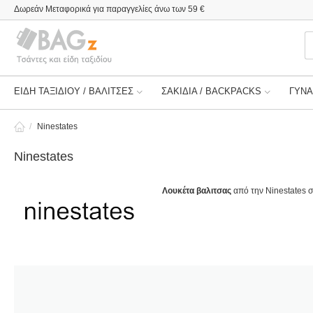
Δωρεάν Μεταφορικά για παραγγελίες άνω των 59 €
ΕΙΔΗ ΤΑΞΙΔΙΟΥ / ΒΑΛΙΤΣΕΣ
ΣΑΚΙΔΙΑ / BACKPACKS
ΓΥΝΑ
/
Ninestates
Ninestates
Λουκέτα βαλιτσας
από την Ninestates 