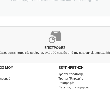
ΕΠΙΣΤΡΟΦΈΣ
Δεχόμαστε επιστροφές προϊόντων εντός 20 ημερών από την ημερομηνία παραλαβή
ΜΟΣ ΜΟΥ
ΕΞΥΠΗΡΕΤΗΣΗ
Τρόποι Αποστολής
ριασμού
Τρόποι Πληρωμής
Επιστροφές
Πείτε μας τη γνώμη σας