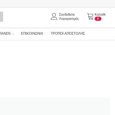
Συνδεθείτε
Καλάθι
Λογαριασμός
0
RANDS
ΕΠΙΚΟΙΝΩΝΊΑ
ΤΡΌΠΟΙ ΑΠΟΣΤΟΛΉΣ