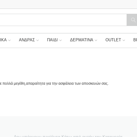
ΙΚΑ
ΑΝΔΡΑΣ
ΠΑΙΔΙ
ΔΕΡΜΑΤΙΝΑ
OUTLET
B
σε πολλά μεγέθη,απαραίτητα για την ασφάλεια των αποσκευών σας.
Δεν υπάρχουν προϊόντα Κάτω από αυτήν την Κατηγορία.