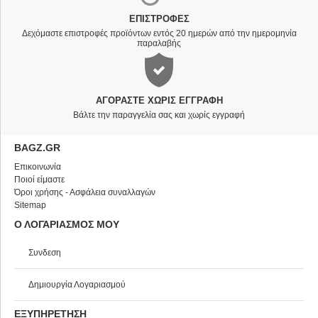
ΕΠΙΣΤΡΟΦΈΣ
Δεχόμαστε επιστροφές προϊόντων εντός 20 ημερών από την ημερομηνία
παραλαβής
ΑΓΟΡΆΣΤΕ ΧΩΡΊΣ ΕΓΓΡΑΦΉ
Βάλτε την παραγγελία σας και χωρίς εγγραφή
BAGZ.GR
Επικοινωνία
Ποιοί είμαστε
Όροι χρήσης - Ασφάλεια συναλλαγών
Sitemap
Ο ΛΟΓΑΡΙΑΣΜΟΣ ΜΟΥ
Συνδεση
Δημιουργία Λογαριασμού
ΕΞΥΠΗΡΕΤΗΣΗ