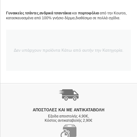
Γυναικείες τσάντες
,
ανδρικά τσαντάκια
και
πορτοφόλια
από την Kouros,
κατασκευασμένα από 100% γνήσιο δέρμα,διαθέσιμα σε πολλά σχέδια.
Δεν υπάρχουν προϊόντα Κάτω από αυτήν την Κατηγορία.
ΑΠΟΣΤΟΛΈΣ ΚΑΙ ΜΕ ΑΝΤΙΚΑΤΑΒΟΛΗ
Εξοδα αποστολής 4,90€,
Κόστος αντικαταβολής 2,90€