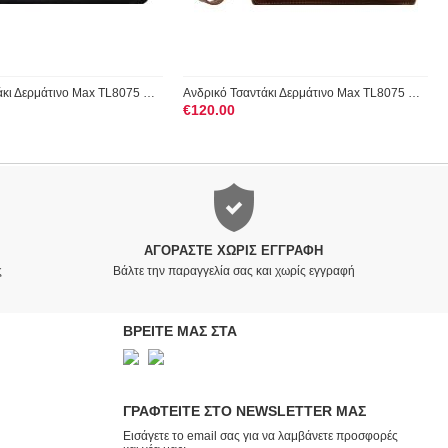
Ανδρικό Τσαντάκι Δερμάτινο Max TL8075 Μαύρο Tuscany Leather
Ανδρικό Τσαντάκι Δερμάτινο Max TL8075 Καφέ Tuscany Leather
€
120.00
ΑΓΟΡΆΣΤΕ ΧΩΡΊΣ ΕΓΓΡΑΦΉ
ς
Βάλτε την παραγγελία σας και χωρίς εγγραφή
ΒΡΕΙΤΕ ΜΑΣ ΣΤΑ
ΓΡΑΦΤΕΙΤΕ ΣΤΟ NEWSLETTER ΜΑΣ
Εισάγετε το email σας για να λαμβάνετε προσφορές