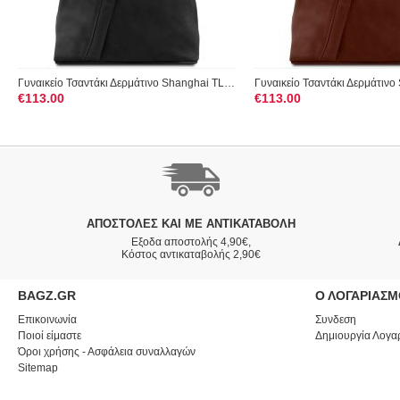
Γυναικείο Τσαντάκι Δερμάτινο Shanghai TL140963 Μαύρο Tuscany ...
€
113.00
€
113.00
ΑΠΟΣΤΟΛΈΣ ΚΑΙ ΜΕ ΑΝΤΙΚΑΤΑΒΟΛΗ
Εξοδα αποστολής 4,90€,
Κόστος αντικαταβολής 2,90€
BAGZ.GR
Ο ΛΟΓΑΡΙΑΣ
Επικοινωνία
Συνδεση
Ποιοί είμαστε
Δημιουργία Λογα
Όροι χρήσης - Ασφάλεια συναλλαγών
Sitemap