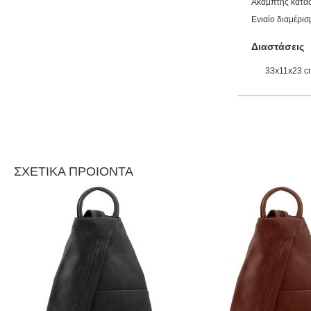
Άκαμπτης κατα
Ενιαίο διαμέρισ
Διαστάσεις
33x11x23 c
ΣΧΕΤΙΚΑ ΠΡΟΙΟΝΤΑ