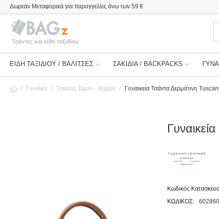
Δωρεάν Μεταφορικά για παραγγελίες άνω των 59 €
ΕΙΔΗ ΤΑΞΙΔΙΟΥ / ΒΑΛΙΤΣΕΣ
ΣΑΚΙΔΙΑ / BACKPACKS
ΓΥΝΑ
/
Γυναίκα
/
Τσάντες Ώμου - Χειρός
/
Γυναικεία Τσάντα Δερμάτινη Tusca
Γυναικεία
Κωδικός Κατασκευα
ΚΩΔΙΚΟΣ:
60286