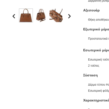
Δερμάτινη ρυθμ
Αξεσουάρ
Θήκη αποθήκε
Εξωτερικό μέρ
Προστατευτικά 
Εσωτερικό μέρ
Εσωτερική τσέπ
2 τσέπες
Σύσταση
Δέρμα τύπου 
Εσωτερική φόδ
Χαρακτηριστικ