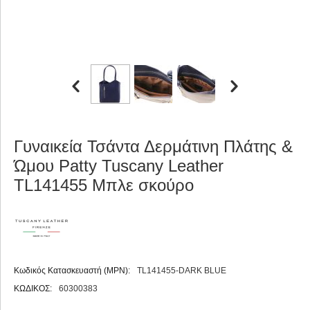
Γυναικεία Τσάντα Δερμάτινη Πλάτης &
Ώμου Patty Tuscany Leather
TL141455 Μπλε σκούρο
Κωδικός Κατασκευαστή (MPN):
TL141455-DARK BLUE
ΚΩΔΙΚΟΣ:
60300383