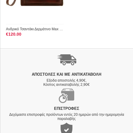
Ανδρικό Τσαντάκι Δερμάτινο Max TL8075 Καφέ Tuscany Leather
€
120.00
ΑΠΟΣΤΟΛΈΣ ΚΑΙ ΜΕ ΑΝΤΙΚΑΤΑΒΟΛΗ
Εξοδα αποστολής 4,90€,
Κόστος αντικαταβολής 2,90€
ΕΠΙΣΤΡΟΦΈΣ
Δεχόμαστε επιστροφές προϊόντων εντός 20 ημερών από την ημερομηνία
παραλαβής