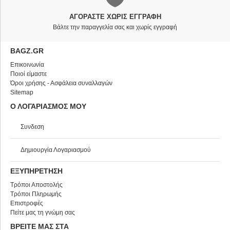
ΑΓΟΡΆΣΤΕ ΧΩΡΊΣ ΕΓΓΡΑΦΉ
Βάλτε την παραγγελία σας και χωρίς εγγραφή
BAGZ.GR
Επικοινωνία
Ποιοί είμαστε
Όροι χρήσης - Ασφάλεια συναλλαγών
Sitemap
Ο ΛΟΓΑΡΙΑΣΜΟΣ ΜΟΥ
Συνδεση
Δημιουργία Λογαριασμού
ΕΞΥΠΗΡΕΤΗΣΗ
Τρόποι Αποστολής
Τρόποι Πληρωμής
Επιστροφές
Πείτε μας τη γνώμη σας
ΒΡΕΙΤΕ ΜΑΣ ΣΤΑ