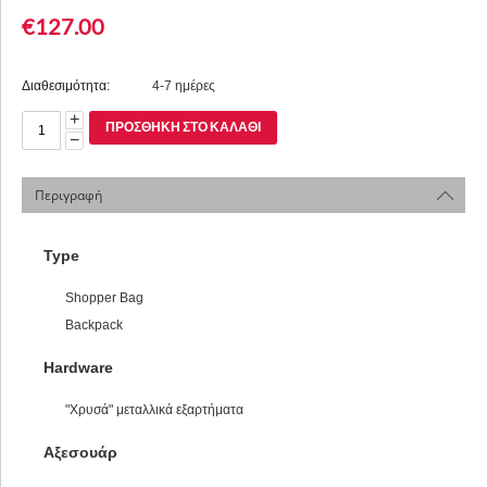
€
127.00
Διαθεσιμότητα:
4-7 ημέρες
+
ΠΡΟΣΘΉΚΗ ΣΤΟ ΚΑΛΆΘΙ
−
Περιγραφή
Type
Shopper Bag
Backpack
Hardware
"Χρυσά" μεταλλικά εξαρτήματα
Αξεσουάρ