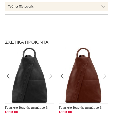
Τρόποι Πληρωμής
ΣΧΕΤΙΚΑ ΠΡΟΙΟΝΤΑ
Γυναικείο Τσαντάκι Δερμάτινο Shanghai TL140963 Μαύρο Tuscany ...
Γυναικείο Τσαντάκι Δερμάτινο Shanghai TL140963 Καφέ Tuscany L...
€
113.00
€
113.00