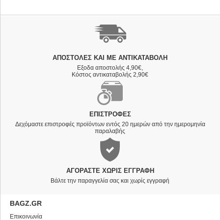
ΑΠΟΣΤΟΛΈΣ ΚΑΙ ΜΕ ΑΝΤΙΚΑΤΑΒΟΛΗ
Εξοδα αποστολής 4,90€,
Κόστος αντικαταβολής 2,90€
ΕΠΙΣΤΡΟΦΈΣ
Δεχόμαστε επιστροφές προϊόντων εντός 20 ημερών από την ημερομηνία
παραλαβής
ΑΓΟΡΆΣΤΕ ΧΩΡΊΣ ΕΓΓΡΑΦΉ
Βάλτε την παραγγελία σας και χωρίς εγγραφή
BAGZ.GR
Επικοινωνία