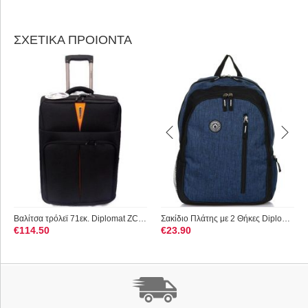
ΣΧΕΤΙΚΑ ΠΡΟΙΟΝΤΑ
Βαλίτσα τρόλεϊ 71εκ. Diplomat ZC 6100 Μαύρο
Σακίδιο Πλάτης με 2 Θήκες Diplomat BF24 Μπλε
€
114.50
€
23.90