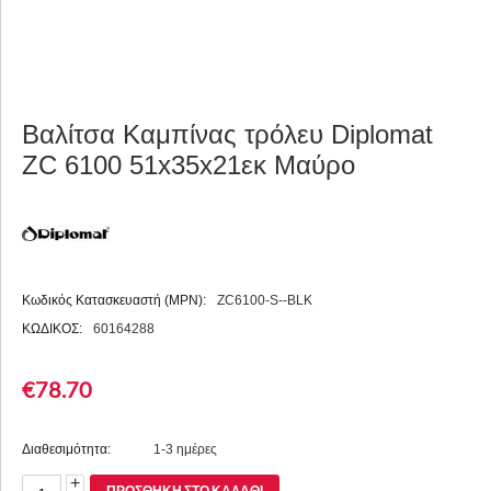
Βαλίτσα Καμπίνας τρόλευ Diplomat
ZC 6100 51x35x21εκ Μαύρο
Κωδικός Κατασκευαστή (MPN):
ZC6100-S--BLK
ΚΩΔΙΚΟΣ:
60164288
€
78.70
Διαθεσιμότητα:
1-3 ημέρες
+
ΠΡΟΣΘΉΚΗ ΣΤΟ ΚΑΛΆΘΙ