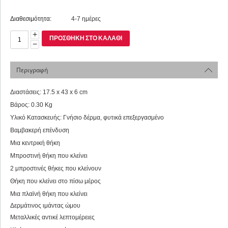
Διαθεσιμότητα:
4-7 ημέρες
+
ΠΡΟΣΘΉΚΗ ΣΤΟ ΚΑΛΆΘΙ
−
Περιγραφή
Διαστάσεις: 17.5 x 43 x 6 cm
Βάρος: 0.30 Kg
Υλικό Κατασκευής: Γνήσιο δέρμα, φυτικά επεξεργασμένο
Βαμβακερή επένδυση
Μια κεντρική θήκη
Μπροστινή θήκη που κλείνει
2 μπροστινές θήκες που κλείνουν
Θήκη που κλείνει στο πίσω μέρος
Μια πλαϊνή θήκη που κλείνει
Δερμάτινος ιμάντας ώμου
Μεταλλικές αντικέ λεπτομέρειες