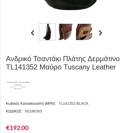
Ανδρικό Τσαντάκι Πλάτης Δερμάτινο
TL141352 Μαύρο Tuscany Leather
Κωδικός Κατασκευαστή (MPN):
TL141352-BLACK
ΚΩΔΙΚΟΣ:
60186393
€
192.00