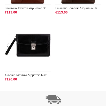
Γυναικείο Τσαντάκι Δερμάτινο Shanghai TL140963 Καφέ Tuscany L...
Γυναικείο Τσαντάκι Δερμάτινο Shanghai TL140963 Καφέ Σκούρο Tu...
€
113.00
€
113.00
Ανδρικό Τσαντάκι Δερμάτινο Max TL8075 Μαύρο Tuscany Leather
€
120.00